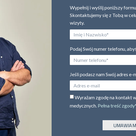
Wypełnij i wyślij poniższy formu
Skontaktujemy się z Tobą w ce
wizyty.
Podaj Swój numer telefonu, ab
Jeśli podasz nam Swój adres e-m
Wyrażam zgodę na kontakt w 
medycznych.
Pełna treść zgody*
UMAWIAM 