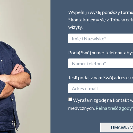
Wypełnij i wyślij poniższy formu
Skontaktujemy się z Tobą w ce
wizyty.
Podaj Swój numer telefonu, ab
Jeśli podasz nam Swój adres e-m
Wyrażam zgodę na kontakt w 
medycznych.
Pełna treść zgody*
UMAWIAM 