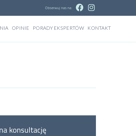
Obserwuj nas na:
NIA
OPINIE
PORADY EKSPERTÓW
KONTAKT
na konsultację