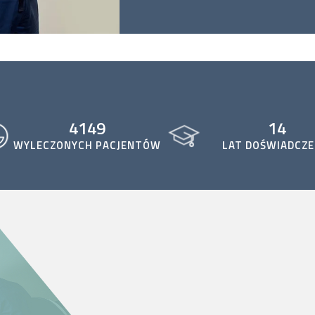
4149
14
WYLECZONYCH PACJENTÓW
LAT DOŚWIADCZE