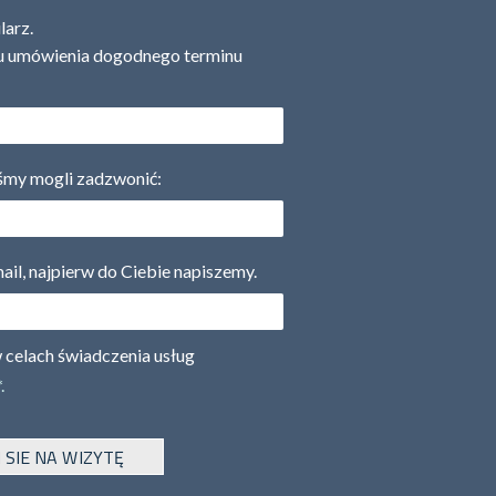
larz.
lu umówienia dogodnego terminu
yśmy mogli zadzwonić:
ail, najpierw do Ciebie napiszemy.
celach świadczenia usług
.
SIE NA WIZYTĘ