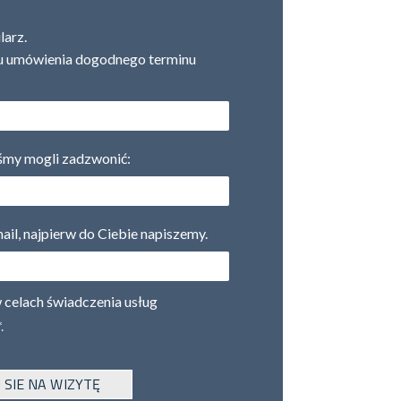
larz.
lu umówienia dogodnego terminu
yśmy mogli zadzwonić:
ail, najpierw do Ciebie napiszemy.
celach świadczenia usług
.
SIE NA WIZYTĘ