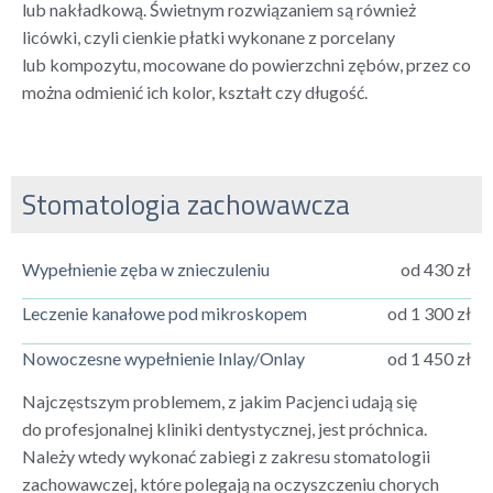
lub nakładkową. Świetnym rozwiązaniem są również
licówki, czyli cienkie płatki wykonane z porcelany
lub kompozytu, mocowane do powierzchni zębów, przez co
można odmienić ich kolor, kształt czy długość.
Stomatologia zachowawcza
Wypełnienie zęba w znieczuleniu
od 430 zł
Leczenie kanałowe pod mikroskopem
od 1 300 zł
Nowoczesne wypełnienie Inlay/Onlay
od 1 450 zł
Najczęstszym problemem, z jakim Pacjenci udają się
do profesjonalnej kliniki dentystycznej, jest próchnica.
Należy wtedy wykonać zabiegi z zakresu stomatologii
zachowawczej, które polegają na oczyszczeniu chorych