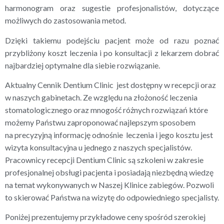
harmonogram oraz sugestie profesjonalistów, dotyczące
możliwych do zastosowania metod.
Dzięki takiemu podejściu pacjent może od razu poznać
przybliżony koszt leczenia i po konsultacji z lekarzem dobrać
najbardziej optymalne dla siebie rozwiązanie.
Aktualny Cennik Dentium Clinic jest dostępny w recepcji oraz
w naszych gabinetach. Ze względu na złożoność leczenia
stomatologicznego oraz mnogość różnych rozwiązań które
możemy Państwu zaproponować najlepszym sposobem
na precyzyjną informację odnośnie leczenia i jego kosztu jest
wizyta konsultacyjna u jednego z naszych specjalistów.
Pracownicy recepcji Dentium Clinic są szkoleni w zakresie
profesjonalnej obsługi pacjenta i posiadają niezbędną wiedzę
na temat wykonywanych w Naszej Klinice zabiegów. Pozwoli
to skierować Państwa na wizytę do odpowiedniego specjalisty.
Poniżej prezentujemy przykładowe ceny spośród szerokiej