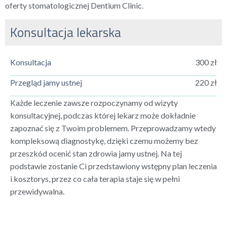
oferty stomatologicznej Dentium Clinic.
Konsultacja lekarska
Konsultacja
300 zł
Przegląd jamy ustnej
220 zł
Każde leczenie zawsze rozpoczynamy od wizyty
konsultacyjnej, podczas której lekarz może dokładnie
zapoznać się z Twoim problemem. Przeprowadzamy wtedy
kompleksową diagnostykę, dzięki czemu możemy bez
przeszkód ocenić stan zdrowia jamy ustnej. Na tej
podstawie zostanie Ci przedstawiony wstępny plan leczenia
i kosztorys, przez co cała terapia staje się w pełni
przewidywalna.