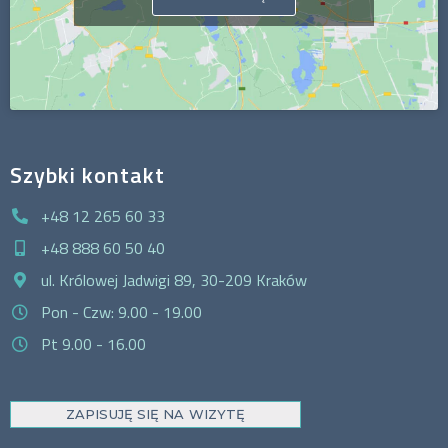
Szybki kontakt
+48 12 265 60 33
+48 888 60 50 40
ul. Królowej Jadwigi 89, 30-209 Kraków
Pon - Czw: 9.00 - 19.00
Pt 9.00 - 16.00
ZAPISUJĘ SIĘ NA WIZYTĘ