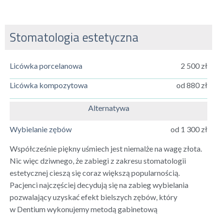
Stomatologia estetyczna
Licówka porcelanowa
2 500 zł
Licówka kompozytowa
od 880 zł
Alternatywa
Wybielanie zębów
od 1 300 zł
Współcześnie piękny uśmiech jest niemalże na wagę złota.
Nic więc dziwnego, że zabiegi z zakresu stomatologii
estetycznej cieszą się coraz większą popularnością.
Pacjenci najczęściej decydują się na zabieg wybielania
pozwalający uzyskać efekt bielszych zębów, który
w Dentium wykonujemy metodą gabinetową