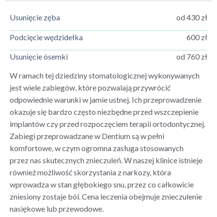
Usunięcie zęba
od 430 zł
Podcięcie wędzidełka
600 zł
Usunięcie ósemki
od 760 zł
W ramach tej dziedziny stomatologicznej wykonywanych
jest wiele zabiegów, które pozwalają przywrócić
odpowiednie warunki w jamie ustnej. Ich przeprowadzenie
okazuje się bardzo często niezbędne przed wszczepienie
implantów czy przed rozpoczęciem terapii ortodontycznej.
Zabiegi przeprowadzane w Dentium są w pełni
komfortowe, w czym ogromna zasługa stosowanych
przez nas skutecznych znieczuleń. W naszej klinice istnieje
również możliwość skorzystania z narkozy, która
wprowadza w stan głębokiego snu, przez co całkowicie
zniesiony zostaje ból. Cena leczenia obejmuje znieczulenie
nasiękowe lub przewodowe.