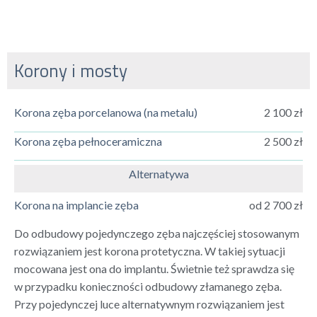
Korony i mosty
Korona zęba porcelanowa (na metalu)
2 100 zł
Korona zęba pełnoceramiczna
2 500 zł
Alternatywa
Korona na implancie zęba
od 2 700 zł
Do odbudowy pojedynczego zęba najczęściej stosowanym
rozwiązaniem jest korona protetyczna. W takiej sytuacji
mocowana jest ona do implantu. Świetnie też sprawdza się
w przypadku konieczności odbudowy złamanego zęba.
Przy pojedynczej luce alternatywnym rozwiązaniem jest