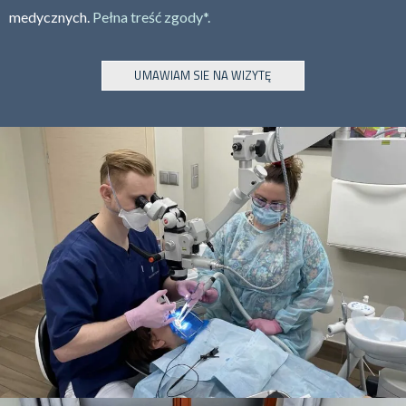
medycznych.
Pełna treść zgody*.
UMAWIAM SIE NA WIZYTĘ