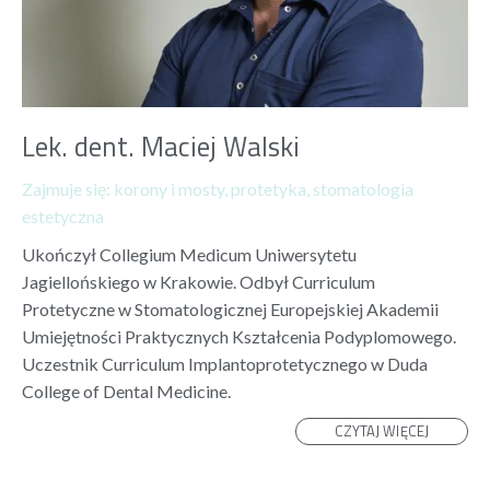
Lek. dent. Maciej Walski
Zajmuje się:
korony i mosty
,
protetyka
,
stomatologia
estetyczna
Ukończył Collegium Medicum Uniwersytetu
Jagiellońskiego w Krakowie. Odbył Curriculum
Protetyczne w Stomatologicznej Europejskiej Akademii
Umiejętności Praktycznych Kształcenia Podyplomowego.
Uczestnik Curriculum Implantoprotetycznego w Duda
College of Dental Medicine.
CZYTAJ WIĘCEJ