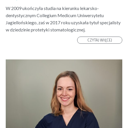
W 2009 ukończyła studia na kierunku lekarsko-
dentystycznym Collegium Medicum Uniwersytetu
Jagiellońskiego, zaś w 2017 roku uzyskała tytuł specjalisty
w dziedzinie protetyki stomatologicznej.
CZYTAJ WIĘCEJ