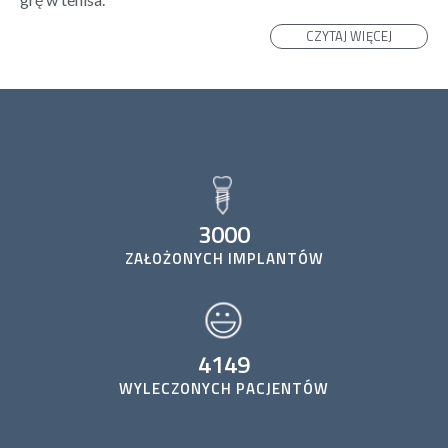
CZYTAJ WIĘCEJ
3000
ZAŁOŻONYCH IMPLANTÓW
4149
WYLECZONYCH PACJENTÓW