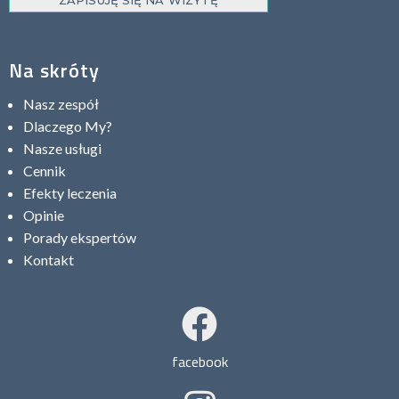
ZAPISUJĘ SIĘ NA WIZYTĘ
Na skróty
Nasz zespół
Dlaczego My?
Nasze usługi
Cennik
Efekty leczenia
Opinie
Porady ekspertów
Kontakt
facebook